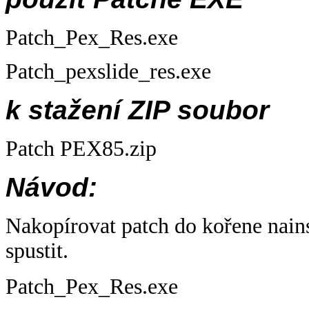
Patch_Pex_Res.exe
Patch_pexslide_res.exe
k
stažení
ZIP soubor
Patch PEX85.zip
Návod:
Nakopírovat patch do
kořene
nain
spustit.
Patch_Pex_Res.exe